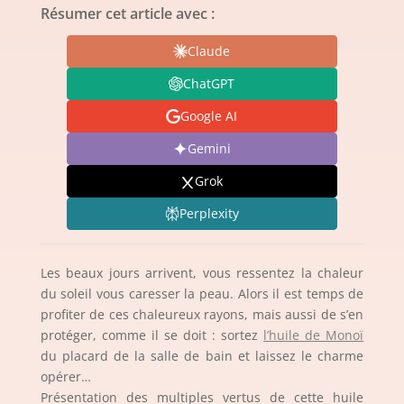
Résumer cet article avec :
Claude
ChatGPT
Google AI
Gemini
Grok
Perplexity
Les beaux jours arrivent, vous ressentez la chaleur
du soleil vous caresser la peau. Alors il est temps de
profiter de ces chaleureux rayons, mais aussi de s’en
protéger, comme il se doit : sortez
l’huile de Monoï
du placard de la salle de bain et laissez le charme
opérer…
Présentation des multiples vertus de cette huile