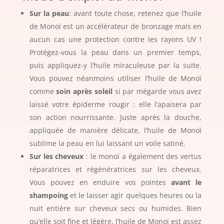
Sur la peau
: avant toute chose, retenez que l’huile
de Monoï est un accélérateur de bronzage mais en
aucun cas une protection contre les rayons UV !
Protégez-vous la peau dans un premier temps,
puis appliquez-y l’huile miraculeuse par la suite.
Vous pouvez néanmoins utiliser l’huile de Monoï
comme
soin après soleil
si par mégarde vous avez
laissé votre épiderme rougir : elle l’apaisera par
son action nourrissante. Juste après la douche,
appliquée de manière délicate, l’huile de Monoï
sublime la peau en lui laissant un voile satiné.
Sur les cheveux
: le monoï a également des vertus
réparatrices et régénératrices sur les cheveux.
Vous pouvez en enduire vos pointes
avant le
shampoing
et le laisser agir quelques heures ou la
nuit entière sur cheveux secs ou humides. Bien
qu’elle soit fine et légère, l’huile de Monoï est assez