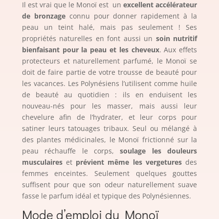
Il est vrai que le Monoï est un
excellent accélérateur
de bronzage
connu pour donner rapidement à la
peau un teint halé, mais pas seulement ! Ses
propriétés naturelles en font aussi un
soin nutritif
bienfaisant pour la peau et les cheveux
. Aux effets
protecteurs et naturellement parfumé, le Monoï se
doit de faire partie de votre trousse de beauté pour
les vacances. Les Polynésiens l’utilisent comme huile
de beauté au quotidien : ils en enduisent les
nouveau-nés pour les masser, mais aussi leur
chevelure afin de l’hydrater, et leur corps pour
satiner leurs tatouages tribaux. Seul ou mélangé à
des plantes médicinales, le Monoï frictionné sur la
peau réchauffe le corps,
soulage les douleurs
musculaires
et
prévient même les vergetures
des
femmes enceintes. Seulement quelques gouttes
suffisent pour que son odeur naturellement suave
fasse le parfum idéal et typique des Polynésiennes.
Mode d’emploi du Monoï