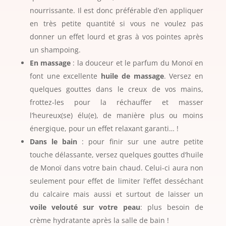
nourrissante. Il est donc préférable d’en appliquer
en très petite quantité si vous ne voulez pas
donner un effet lourd et gras à vos pointes après
un shampoing.
En massage
: la douceur et le parfum du Monoï en
font une excellente
huile de massage
. Versez en
quelques gouttes dans le creux de vos mains,
frottez-les pour la réchauffer et masser
l’heureux(se) élu(e), de manière plus ou moins
énergique, pour un effet relaxant garanti… !
Dans le bain
: pour finir sur une autre petite
touche délassante, versez quelques gouttes d’huile
de Monoï dans votre bain chaud. Celui-ci aura non
seulement pour effet de limiter l’effet desséchant
du calcaire mais aussi et surtout de laisser un
voile velouté sur votre peau
: plus besoin de
crème hydratante après la salle de bain !