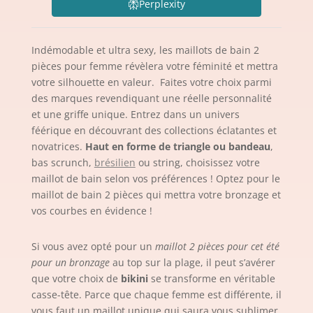
Perplexity
Indémodable et ultra sexy, les maillots de bain 2
pièces pour femme révèlera votre féminité et mettra
votre silhouette en valeur. Faites votre choix parmi
des marques revendiquant une réelle personnalité
et une griffe unique. Entrez dans un univers
féérique en découvrant des collections éclatantes et
novatrices.
Haut en forme de triangle ou bandeau
,
bas scrunch,
brésilien
ou string, choisissez votre
maillot de bain selon vos préférences ! Optez pour le
maillot de bain 2 pièces qui mettra votre bronzage et
vos courbes en évidence !
Si vous avez opté pour un
maillot 2 pièces pour cet été
pour un bronzage
au top sur la plage, il peut s’avérer
que votre choix de
bikini
se transforme en véritable
casse-tête. Parce que chaque femme est différente, il
vous faut un maillot unique qui saura vous sublimer