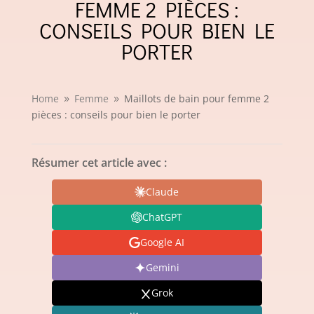
FEMME 2 PIÈCES :
CONSEILS POUR BIEN LE
PORTER
Home
Femme
Maillots de bain pour femme 2
9
9
pièces : conseils pour bien le porter
Résumer cet article avec :
Claude
ChatGPT
Google AI
Gemini
Grok