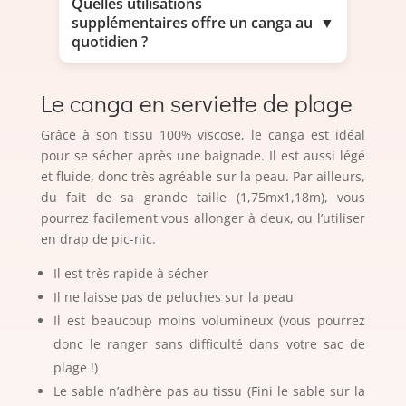
Quelles utilisations
supplémentaires offre un canga au
▼
quotidien ?
Le canga en serviette de plage
Grâce à son tissu 100% viscose, le canga est idéal
pour se sécher après une baignade. Il est aussi légé
et fluide, donc très agréable sur la peau. Par ailleurs,
du fait de sa grande taille (1,75mx1,18m), vous
pourrez facilement vous allonger à deux, ou l’utiliser
en drap de pic-nic.
Il est très rapide à sécher
Il ne laisse pas de peluches sur la peau
Il est beaucoup moins volumineux (vous pourrez
donc le ranger sans difficulté dans votre sac de
plage !)
Le sable n’adhère pas au tissu (Fini le sable sur la