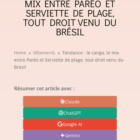
MIX ENTRE PARÉO ET
SERVIETTE DE PLAGE,
TOUT DROIT VENU DU
BRÉSIL
Home
Vêtements
Tendance : le canga, le mix
9
9
entre Paréo et Serviette de plage, tout droit venu du
Brésil
Résumer cet article avec :
Claude
ChatGPT
Google AI
Gemini