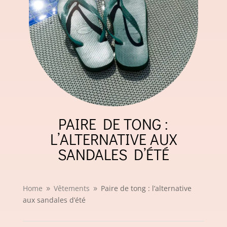
PAIRE DE TONG :
L’ALTERNATIVE AUX
SANDALES D’ÉTÉ
Home
Vêtements
Paire de tong : l’alternative
9
9
aux sandales d’été