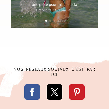
une pièce pour miser sur la
simplicité ? Ou par le...
NOS RÉSEAUX SOCIAUX, C’EST PAR
ICI